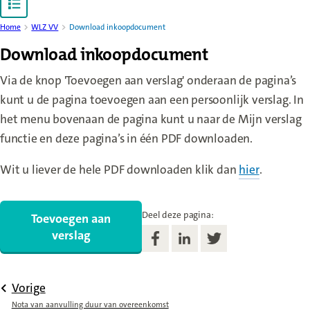
Open content navigation
Home
WLZ VV
Download inkoopdocument
Download inkoopdocument
Via de knop 'Toevoegen aan verslag' onderaan de pagina’s
kunt u de pagina toevoegen aan een persoonlijk verslag. In
het menu bovenaan de pagina kunt u naar de Mijn verslag
functie en deze pagina’s in één PDF downloaden.
Wit u liever de hele PDF downloaden klik dan
hier
(new win
.
Deel deze pagina:
Toevoegen aan
verslag
Vorige
Nota van aanvulling duur van overeenkomst