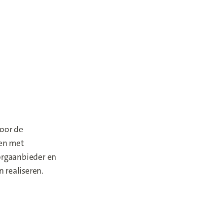
oor de
pen met
zorgaanbieder en
 realiseren.