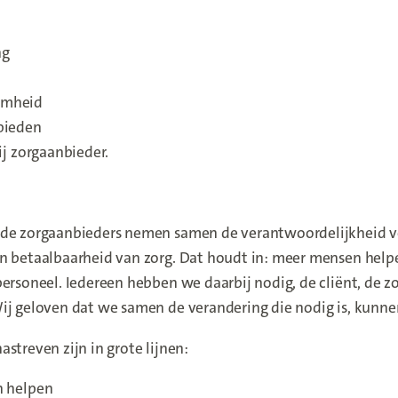
ng
amheid
bieden
ij zorgaanbieder.
 de zorgaanbieders nemen samen de verantwoordelijkheid v
én betaalbaarheid van zorg. Dat houdt in: meer mensen hel
personeel. Iedereen hebben we daarbij nodig, de cliënt, de 
ij geloven dat we samen de verandering die nodig is, kunnen
streven zijn in grote lijnen:
n helpen