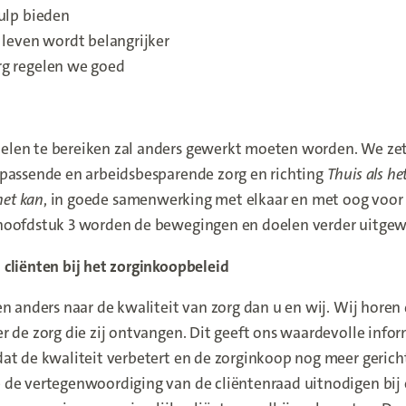
ulp bieden
 leven wordt belangrijker
g regelen we goed
len te bereiken zal anders gewerkt moeten worden. We zet
 passende en arbeidsbesparende zorg en richting
Thuis als he
 het kan
, in goede samenwerking met elkaar en met oog voor
hoofdstuk 3 worden de bewegingen en doelen verder uitgew
cliënten bij het zorginkoopbeleid
en anders naar de kwaliteit van zorg dan u en wij. Wij horen
r de zorg die zij ontvangen. Dit geeft ons waardevolle info
at de kwaliteit verbetert en de zorginkoop nog meer gericht 
 de vertegenwoordiging van de cliëntenraad uitnodigen bij