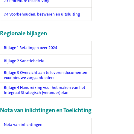
7.3 Procedure inschrijving
7.4 Voorbehouden, bezwaren en uitsluiting
Regionale bijlagen
Bijlage 1 Betalingen over 2024
Bijlage 2 Sanctiebeleid
Bijlage 3 Overzicht aan te leveren documenten
voor nieuwe zorgaanbieders
Bijlage 4 Handreiking voor het maken van het
Integraal Strategisch (verander)plan
Nota van inlichtingen en Toelichting
Nota van inlichtingen