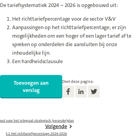
De tariefsystematiek 2024 – 2026 is opgebouwd uit:
Het richttariefpercentage voor de sector V&V
Aanpassingen op het richttariefpercentage; er zijn
mogelijkheden om een hoger of een lager tarief af te
spreken op onderdelen die aansluiten bij onze
inhoudelijke lijn.
Een hardheidsclausule
Deel deze pagina:
Toevoegen aan
verslag
put voor het integraal strategisch (verander)plan
Volgende
5.2 Het richttariefpercentage 2024-2026