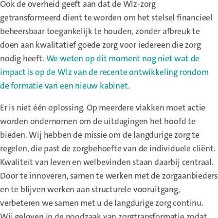
Ook de overheid geeft aan dat de Wlz-zorg
getransformeerd dient te worden om het stelsel financieel
beheersbaar toegankelijk te houden, zonder afbreuk te
doen aan kwalitatief goede zorg voor iedereen die zorg
nodig heeft.
We weten op dit moment nog niet wat de
impact is op de Wlz van de recente ontwikkeling rondom
de formatie van een nieuw kabinet.
Er is niet één oplossing. Op meerdere vlakken moet actie
worden ondernomen om de uitdagingen het hoofd te
bieden. Wij hebben de missie om de langdurige zorg te
regelen, die past de zorgbehoefte van de individuele cliënt.
Kwaliteit van leven en welbevinden staan daarbij centraal.
Door te innoveren, samen te werken met de zorgaanbieders
en te blijven werken aan structurele vooruitgang,
verbeteren we samen met u de langdurige zorg continu.
Wij geloven in de noodzaak van zorgtransformatie zodat