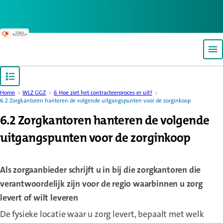
Back to homepage
Op
Open content navigation
Home
WLZ GGZ
6 Hoe ziet het contracteerproces er uit?
6.2 Zorgkantoren hanteren de volgende uitgangspunten voor de zorginkoop
6.2 Zorgkantoren hanteren de volgende
uitgangspunten voor de zorginkoop
Als zorgaanbieder schrijft u in bij die zorgkantoren die
verantwoordelijk zijn voor de regio waarbinnen u zorg
levert of wilt leveren
De fysieke locatie waar u zorg levert, bepaalt met welk